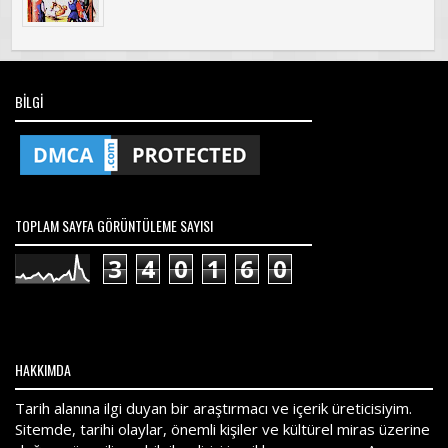
BILGI
TOPLAM SAYFA GÖRÜNTÜLEME SAYISI
3
4
0
1
6
0
HAKKIMDA
Tarih alanına ilgi duyan bir araştırmacı ve içerik üreticisiyim.
Sitemde, tarihi olaylar, önemli kişiler ve kültürel miras üzerine