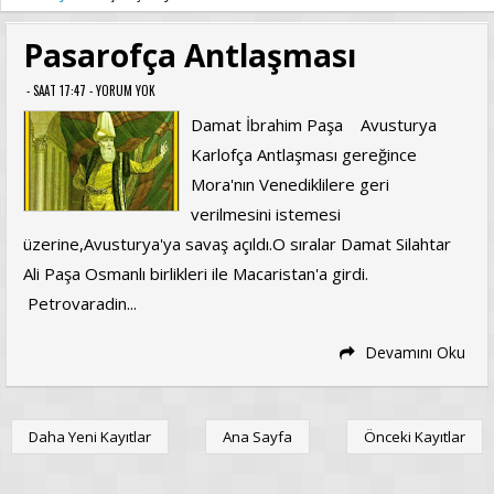
Pasarofça Antlaşması
- SAAT 17:47 -
YORUM YOK
Damat İbrahim Paşa Avusturya
Karlofça Antlaşması gereğince
Mora'nın Venediklilere geri
verilmesini istemesi
üzerine,Avusturya'ya savaş açıldı.O sıralar Damat Silahtar
Ali Paşa Osmanlı birlikleri ile Macaristan'a girdi.
Petrovaradin...
Devamını Oku
Daha Yeni Kayıtlar
Ana Sayfa
Önceki Kayıtlar