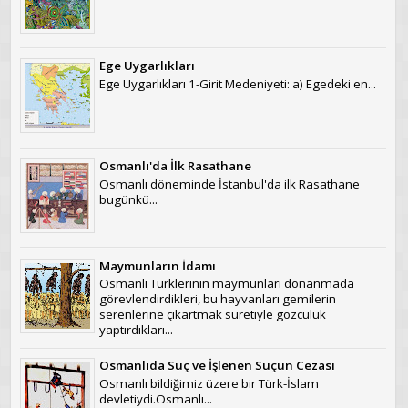
Ege Uygarlıkları
Ege Uygarlıkları 1-Girit Medeniyeti: a) Egedeki en...
Osmanlı'da İlk Rasathane
Osmanlı döneminde İstanbul'da ilk Rasathane
bugünkü...
Maymunların İdamı
Osmanlı Türklerinin maymunları donanmada
görevlendirdikleri, bu hayvanları gemilerin
serenlerine çıkartmak suretiyle gözcülük
yaptırdıkları...
Osmanlıda Suç ve İşlenen Suçun Cezası
Osmanlı bildiğimiz üzere bir Türk-İslam
devletiydi.Osmanlı...