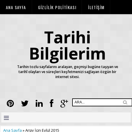
ANA SAYFA
GİZLİLİK POLİTİKASI
İLETİŞİM
KURALLAR
TELİF HAKLARI
Tarihi
Bilgilerim
Tarihin tozlu sayfalarını aralayan, geçmişi bugüne taşıyan ve
tarihî olayları ve süreçleri keşfetmenizi sağlayan özgün bir
internet sitesi.
Ana Sayfa
»
Arşiv İçin Eylül 2015