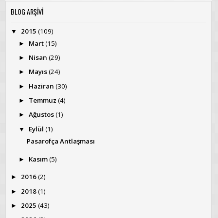
BLOG ARŞİVİ
2015
(109)
▼
Mart
(15)
►
Nisan
(29)
►
Mayıs
(24)
►
Haziran
(30)
►
Temmuz
(4)
►
Ağustos
(1)
►
Eylül
(1)
▼
Pasarofça Antlaşması
Kasım
(5)
►
2016
(2)
►
2018
(1)
►
2025
(43)
►