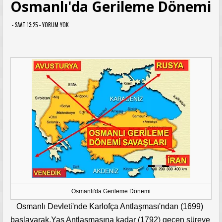
Osmanlı'da Gerileme Dönemi
- SAAT 13:25 -
YORUM YOK
Osmanlı'da Gerileme Dönemi
Osmanlı Devleti'nde Karlofça Antlaşması'ndan (1699)
başlayarak,Yaş Antlaşmasına kadar (1792) geçen süreye