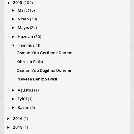
2015
(109)
▼
Mart
(15)
►
Nisan
(29)
►
Mayıs
(24)
►
Haziran
(30)
►
Temmuz
(4)
▼
Osmanlı'da Gerileme Dönemi
Kıbrıs'ın Fethi
Osmanlı'da Dağılma Dönemi
Preveze Deniz Savaşı
Ağustos
(1)
►
Eylül
(1)
►
Kasım
(5)
►
2016
(2)
►
2018
(1)
►