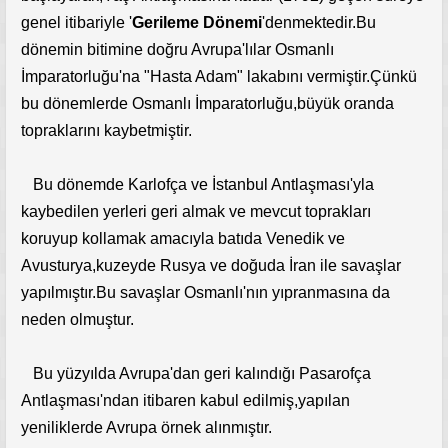
genel itibariyle '
Gerileme Dönemi
'denmektedir.Bu
dönemin bitimine doğru Avrupa'lılar Osmanlı
İmparatorluğu'na "Hasta Adam" lakabını vermiştir.Çünkü
bu dönemlerde Osmanlı İmparatorluğu,büyük oranda
topraklarını kaybetmiştir.
Bu dönemde Karlofça ve İstanbul Antlaşması'yla
kaybedilen yerleri geri almak ve mevcut toprakları
koruyup kollamak amacıyla batıda Venedik ve
Avusturya,kuzeyde Rusya ve doğuda İran ile savaşlar
yapılmıştır.Bu savaşlar Osmanlı'nın yıpranmasına da
neden olmuştur.
Bu yüzyılda Avrupa'dan geri kalındığı Pasarofça
Antlaşması'ndan itibaren kabul edilmiş,yapılan
yeniliklerde Avrupa örnek alınmıştır.