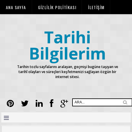
ANA SAYFA
GİZLİLİK POLİTİKASI
İLETİŞİM
KURALLAR
TELİF HAKLARI
Tarihi
Bilgilerim
Tarihin tozlu sayfalarını aralayan, geçmişi bugüne taşıyan ve
tarihî olayları ve süreçleri keşfetmenizi sağlayan özgün bir
internet sitesi.