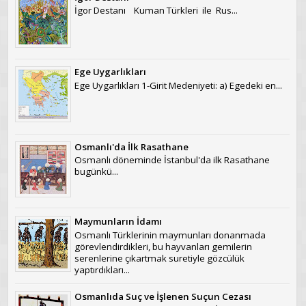
İgor Destanı Kuman Türkleri ile Rus...
Ege Uygarlıkları
Ege Uygarlıkları 1-Girit Medeniyeti: a) Egedeki en...
Osmanlı'da İlk Rasathane
Osmanlı döneminde İstanbul'da ilk Rasathane
bugünkü...
Maymunların İdamı
Osmanlı Türklerinin maymunları donanmada
görevlendirdikleri, bu hayvanları gemilerin
serenlerine çıkartmak suretiyle gözcülük
yaptırdıkları...
Osmanlıda Suç ve İşlenen Suçun Cezası