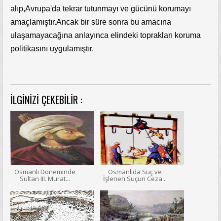
alıp,Avrupa'da tekrar tutunmayı ve gücünü korumayı
amaçlamıştır.Ancak bir süre sonra bu amacına
ulaşamayacağına anlayınca elindeki toprakları koruma
politikasını uygulamıştır.
İLGINIZI ÇEKEBILIR :
Osmanlı Döneminde
Osmanlıda Suç ve
Sultan III. Murat...
İşlenen Suçun Ceza...