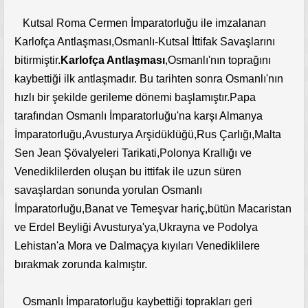
Kutsal Roma Cermen İmparatorluğu ile imzalanan
Karlofça Antlaşması,Osmanlı-Kutsal İttifak Savaşlarını
bitirmiştir.
Karlofça Antlaşması
,Osmanlı'nın toprağını
kaybettiği ilk antlaşmadır. Bu tarihten sonra Osmanlı'nın
hızlı bir şekilde gerileme dönemi başlamıştır.Papa
tarafından Osmanlı İmparatorluğu'na karşı Almanya
İmparatorluğu,Avusturya Arşidüklüğü,Rus Çarlığı,Malta
Sen Jean Şövalyeleri Tarikati,Polonya Krallığı ve
Venediklilerden oluşan bu ittifak ile uzun süren
savaşlardan sonunda yorulan Osmanlı
İmparatorluğu,Banat ve Temeşvar hariç,bütün Macaristan
ve Erdel Beyliği Avusturya'ya,Ukrayna ve Podolya
Lehistan'a Mora ve Dalmaçya kıyıları Venediklilere
bırakmak zorunda kalmıştır.
Osmanlı İmparatorluğu kaybettiği toprakları geri