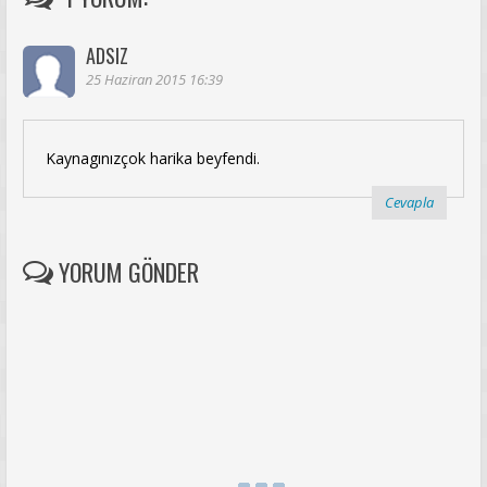
ADSIZ
25 Haziran 2015 16:39
Kaynagınızçok harika beyfendi.
Cevapla
YORUM GÖNDER