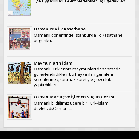
Ege Uygarlıkları 1-Girit Medeniyeti: a) Egedeki en...
Osmanlı'da İlk Rasathane
Osmanlı döneminde İstanbul'da ilk Rasathane
bugünkü...
Maymunların İdamı
Osmanlı Türklerinin maymunları donanmada
görevlendirdikleri, bu hayvanları gemilerin
serenlerine çıkartmak suretiyle gözcülük
yaptırdıkları...
Osmanlıda Suç ve İşlenen Suçun Cezası
Osmanlı bildiğimiz üzere bir Türk-İslam
devletiydi.Osmanlı...