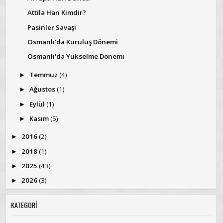
Attila Han Kimdir?
Pasinler Savaşı
Osmanlı'da Kuruluş Dönemi
Osmanlı'da Yükselme Dönemi
Temmuz
(4)
►
Ağustos
(1)
►
Eylül
(1)
►
Kasım
(5)
►
2016
(2)
►
2018
(1)
►
2025
(43)
►
2026
(3)
►
KATEGORİ