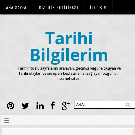
ANA SAYFA
GİZLİLİK POLİTİKASI
İLETİŞİM
KURALLAR
TELİF HAKLARI
Tarihi
Bilgilerim
Tarihin tozlu sayfalarını aralayan, geçmişi bugüne taşıyan ve
tarihî olayları ve süreçleri keşfetmenizi sağlayan özgün bir
internet sitesi.