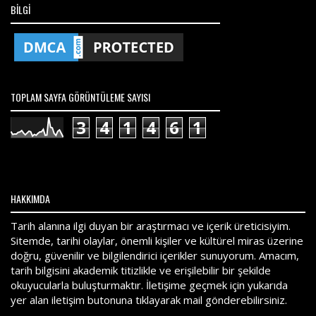
BILGI
TOPLAM SAYFA GÖRÜNTÜLEME SAYISI
3
4
1
4
6
1
HAKKIMDA
Tarih alanına ilgi duyan bir araştırmacı ve içerik üreticisiyim.
Sitemde, tarihi olaylar, önemli kişiler ve kültürel miras üzerine
doğru, güvenilir ve bilgilendirici içerikler sunuyorum. Amacım,
tarih bilgisini akademik titizlikle ve erişilebilir bir şekilde
okuyucularla buluşturmaktır. İletişime geçmek için yukarıda
yer alan iletişim butonuna tıklayarak mail gönderebilirsiniz.