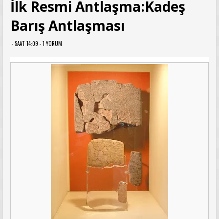
İlk Resmi Antlaşma:Kadeş
Barış Antlaşması
- SAAT 14:09 -
1 YORUM