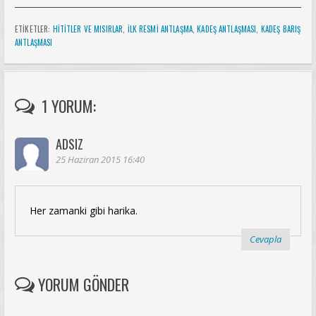
ETİKETLER:
HITITLER VE MISIRLAR
,
ILK RESMI ANTLAŞMA
,
KADEŞ ANTLAŞMASI
,
KADEŞ BARIŞ
ANTLAŞMASI
1 YORUM:
ADSIZ
25 Haziran 2015 16:40
Her zamanki gibi harika.
Cevapla
YORUM GÖNDER