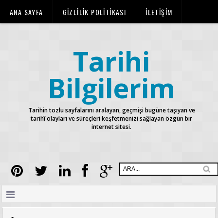
ANA SAYFA
GİZLİLİK POLİTİKASI
İLETİŞİM
KURALLAR
TELİF HAKLARI
Tarihi
Bilgilerim
Tarihin tozlu sayfalarını aralayan, geçmişi bugüne taşıyan ve
tarihî olayları ve süreçleri keşfetmenizi sağlayan özgün bir
internet sitesi.