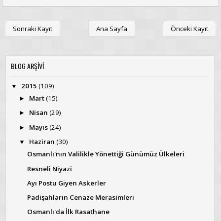
Sonraki Kayıt
Ana Sayfa
Önceki Kayıt
BLOG ARŞİVİ
2015
(109)
▼
Mart
(15)
►
Nisan
(29)
►
Mayıs
(24)
►
Haziran
(30)
▼
Osmanlı'nın Valilikle Yönettiği Günümüz Ülkeleri
Resneli Niyazi
Ayı Postu Giyen Askerler
Padişahların Cenaze Merasimleri
Osmanlı'da İlk Rasathane