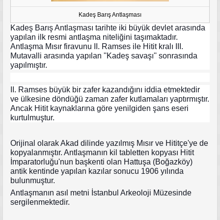
Kadeş Barış Antlaşması
Kadeş Barış Antlaşması tarihte iki büyük devlet arasında
yapılan ilk resmi antlaşma niteliğini taşımaktadır.
Antlaşma Mısır firavunu II. Ramses ile Hitit kralı III.
Mutavalli arasında yapılan ''Kadeş savaşı'' sonrasında
yapılmıştır.
II. Ramses büyük bir zafer kazandığını iddia etmektedir
ve ülkesine döndüğü zaman zafer kutlamaları yaptırmıştır.
Ancak Hitit kaynaklarına göre yenilgiden şans eseri
kurtulmuştur.
Orijinal olarak Akad dilinde yazılmış Mısır ve Hititçe'ye de
kopyalanmıştır. Antlaşmanın kil tabletten kopyası Hitit
İmparatorluğu'nun başkenti olan Hattuşa (Boğazköy)
antik kentinde yapılan kazılar sonucu 1906 yılında
bulunmuştur.
Antlaşmanın asıl metni İstanbul Arkeoloji Müzesinde
sergilenmektedir.