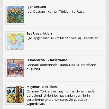
İgor Destanı
İgor Destanı Kuman Türkleri ile Rus...
Ege Uygarlıkları
Ege Uygarlıkları 1-Girit Medeniyeti: a) Egedeki en...
Osmanlı'da İlk Rasathane
Osmanlı döneminde İstanbul'da ilk Rasathane
bugünkü...
Maymunların İdamı
Osmanlı Türklerinin maymunları donanmada
görevlendirdikleri, bu hayvanları gemilerin
serenlerine çıkartmak suretiyle gözcülük
yaptırdıkları...