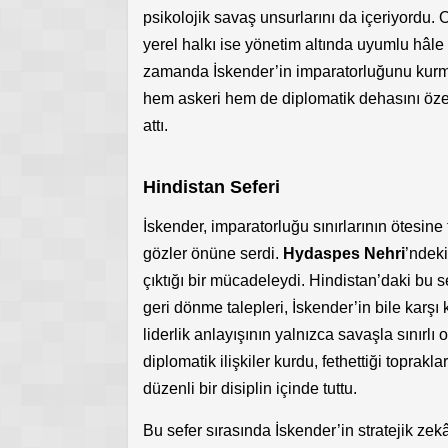
psikolojik savaş unsurlarını da içeriyordu. 
yerel halkı ise yönetim altında uyumlu hâle 
zamanda İskender’in imparatorluğunu kurma
hem askeri hem de diplomatik dehasını özet
attı.
Hindistan Seferi
İskender, imparatorluğu sınırlarının ötesine
gözler önüne serdi.
Hydaspes Nehri
’ndeki
çıktığı bir mücadeleydi. Hindistan’daki bu se
geri dönme talepleri, İskender’in bile karşı
liderlik anlayışının yalnızca savaşla sınırlı 
diplomatik ilişkiler kurdu, fethettiği toprakl
düzenli bir disiplin içinde tuttu.
Bu sefer sırasında İskender’in stratejik zek