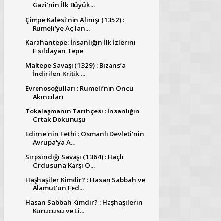
Gazi’nin İlk Büyük...
Çimpe Kalesi’nin Alınışı (1352) :
Rumeli’ye Açılan...
Karahantepe: İnsanlığın İlk İzlerini
Fısıldayan Tepe
Maltepe Savaşı (1329) : Bizans’a
İndirilen Kritik ...
Evrenosoğulları : Rumeli’nin Öncü
Akıncıları
Tokalaşmanın Tarihçesi : İnsanlığın
Ortak Dokunuşu
Edirne'nin Fethi : Osmanlı Devleti'nin
Avrupa'ya A...
Sırpsındığı Savaşı (1364) : Haçlı
Ordusuna Karşı O...
Haşhaşiler Kimdir? : Hasan Sabbah ve
Alamut’un Fed...
Hasan Sabbah Kimdir? : Haşhaşilerin
Kurucusu ve Li...