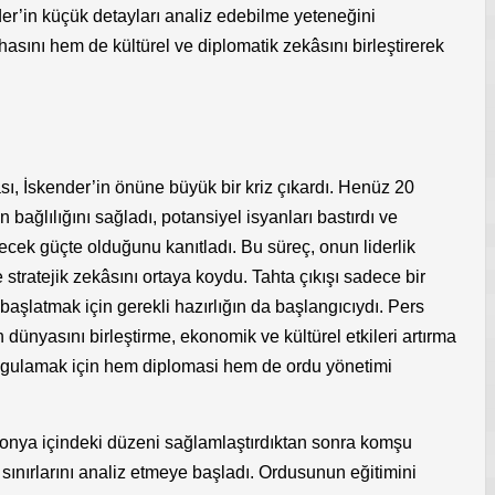
er’in küçük detayları analiz edebilme yeteneğini
sını hem de kültürel ve diplomatik zekâsını birleştirerek
ası, İskender’in önüne büyük bir kriz çıkardı. Henüz 20
ağlılığını sağladı, potansiyel isyanları bastırdı ve
ecek güçte olduğunu kanıtladı. Bu süreç, onun liderlik
ve stratejik zekâsını ortaya koydu. Tahta çıkışı sadece bir
başlatmak için gerekli hazırlığın da başlangıcıydı. Pers
 dünyasını birleştirme, ekonomik ve kültürel etkileri artırma
uygulamak için hem diplomasi hem de ordu yönetimi
donya içindeki düzeni sağlamlaştırdıktan sonra komşu
in sınırlarını analiz etmeye başladı. Ordusunun eğitimini