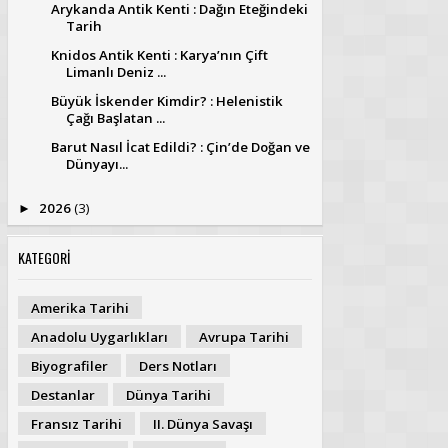
Arykanda Antik Kenti : Dağın Eteğindeki
Tarih
Knidos Antik Kenti : Karya’nın Çift
Limanlı Deniz ...
Büyük İskender Kimdir? : Helenistik
Çağı Başlatan ...
Barut Nasıl İcat Edildi? : Çin’de Doğan ve
Dünyayı...
2026
(3)
►
KATEGORİ
Amerika Tarihi
Anadolu Uygarlıkları
Avrupa Tarihi
Biyografiler
Ders Notları
Destanlar
Dünya Tarihi
Fransız Tarihi
II. Dünya Savaşı