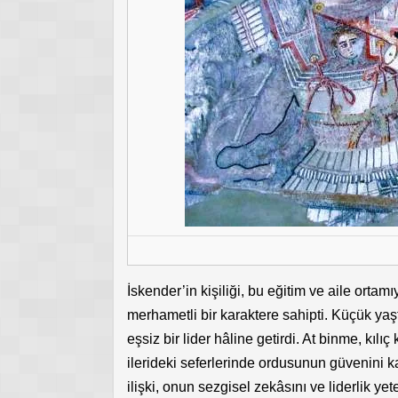
İskender’in kişiliği, bu eğitim ve aile orta
merhametli bir karaktere sahipti. Küçük yaşt
eşsiz bir lider hâline getirdi. At binme, kılı
ilerideki seferlerinde ordusunun güvenini 
ilişki, onun sezgisel zekâsını ve liderlik 