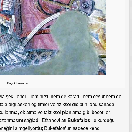
Büyük İskender
mıyla şekillendi. Hem hırslı hem de kararlı, hem cesur hem de
a aldığı askeri eğitimler ve fiziksel disiplin, onu sahada
ç kullanma, ok atma ve taktiksel planlama gibi beceriler,
kazanmasını sağladı. Efsanevi atı
Bukefalos
ile kurduğu
yeteneğini simgeliyordu; Bukefalos’un sadece kendi