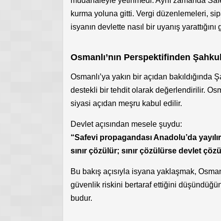
müdahaleyle yetinmedi. Aynı zamanda Safev
kurma yoluna gitti. Vergi düzenlemeleri, sipa
isyanın devlette nasıl bir uyanış yarattığını g
Osmanlı’nın Perspektifinden Şahkul
Osmanlı’ya yakın bir açıdan bakıldığında Şa
destekli bir tehdit olarak değerlendirilir.
siyasi açıdan meşru kabul edilir.
Devlet açısından mesele şuydu:
“Safevi propagandası Anadolu’da yayılır
sınır çözülür; sınır çözülürse devlet çözü
Bu bakış açısıyla isyana yaklaşmak, Osmanlı’
güvenlik riskini bertaraf ettiğini düşündüğün
budur.