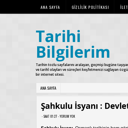
ANA SAYFA
GİZLİLİK POLİTİKASI
İLE
Tarihi
Bilgilerim
Tarihin tozlu sayfalarını aralayan, geçmişi bugüne taşıya
ve tarihî olayları ve süreçleri keşfetmenizi sağlayan özg
bir internet sitesi.
ANA SAYFA
Şahkulu İsyanı : Devle
- SAAT 01:27 -
YORUM YOK