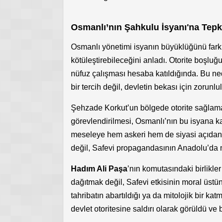
Osmanlı’nın Şahkulu İsyanı'na Tepk
Osmanlı yönetimi isyanın büyüklüğünü fark 
kötüleştirebileceğini anladı. Otorite boşluğ
nüfuz çalışması hesaba katıldığında. Bu ne
bir tercih değil, devletin bekası için zorunlu
Şehzade Korkut’un bölgede otorite sağlam
görevlendirilmesi, Osmanlı’nın bu isyana karş
meseleye hem askeri hem de siyasi açıdan c
değil, Safevi propagandasının Anadolu’da
Hadım Ali Paşa
’nın komutasındaki birlikler
dağıtmak değil, Safevi etkisinin moral üstün
tahribatın abartıldığı ya da mitolojik bir k
devlet otoritesine saldırı olarak görüldü ve 