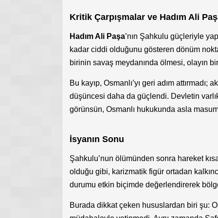
Kritik Çarpışmalar ve Hadım Ali Paş
Hadım Ali Paşa
’nın Şahkulu güçleriyle yap
kadar ciddi olduğunu gösteren dönüm noktal
birinin savaş meydanında ölmesi, olayın bir
Bu kayıp, Osmanlı’yı geri adım attırmadı; 
düşüncesi daha da güçlendi. Devletin varlık
görünsün, Osmanlı hukukunda asla masum b
İsyanın Sonu
Şahkulu’nun ölümünden sonra hareket kısa 
olduğu gibi, karizmatik figür ortadan kalk
durumu etkin biçimde değerlendirerek bölge
Burada dikkat çeken hususlardan biri şu: Os