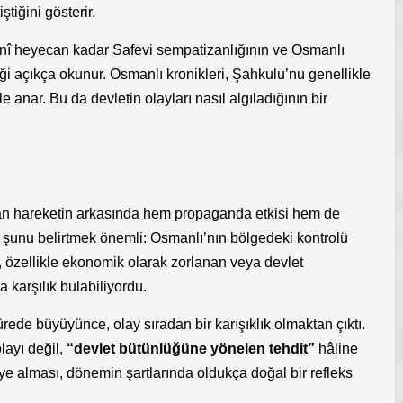
tiğini gösterir.
dinî heyecan kadar Safevi sempatizanlığının ve Osmanlı
iği açıkça okunur. Osmanlı kronikleri, Şahkulu’nu genellikle
rle anar. Bu da devletin olayları nasıl algıladığının bir
an hareketin arkasında hem propaganda etkisi hem de
 şunu belirtmek önemli: Osmanlı’nın bölgedeki kontrolü
ı, özellikle ekonomik olarak zorlanan veya devlet
 karşılık bulabiliyordu.
rede büyüyünce, olay sıradan bir karışıklık olmaktan çıktı.
layı değil,
“devlet bütünlüğüne yönelen tehdit”
hâline
iye alması, dönemin şartlarında oldukça doğal bir refleks