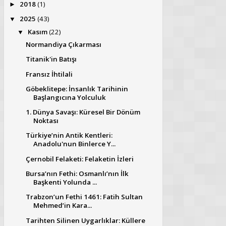
2018
(1)
►
2025
(43)
▼
Kasım
(22)
▼
Normandiya Çıkarması
Titanik'in Batışı
Fransız İhtilali
Göbeklitepe: İnsanlık Tarihinin
Başlangıcına Yolculuk
1. Dünya Savaşı: Küresel Bir Dönüm
Noktası
Türkiye’nin Antik Kentleri:
Anadolu'nun Binlerce Y...
Çernobil Felaketi: Felaketin İzleri
Bursa’nın Fethi: Osmanlı’nın İlk
Başkenti Yolunda ...
Trabzon’un Fethi 1461: Fatih Sultan
Mehmed’in Kara...
Tarihten Silinen Uygarlıklar: Küllere