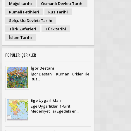
Moğol tarihi
Osmanlı Devleti Tarihi
Rumeli Fetihleri
Rus Tarihi
Selçuklu Devleti Tarihi
Türk Zaferleri
Türk tarihi
İslam Tarihi
POPÜLER İÇERİKLER
İgor Destanı
İgor Destanı Kuman Türkleri ile
Rus...
Ege Uygarlıkları
Ege Uygarlıkları 1-Girit
Medeniyeti: a) Egedeki en...