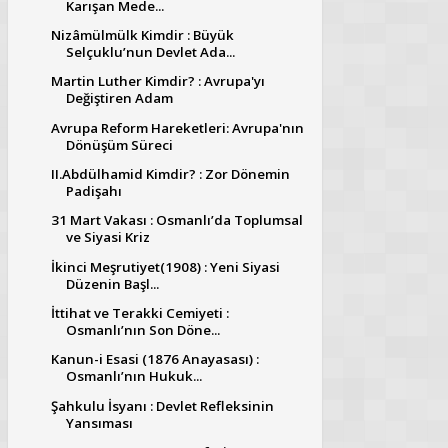
Karışan Mede...
Nizâmülmülk Kimdir : Büyük
Selçuklu’nun Devlet Ada...
Martin Luther Kimdir? : Avrupa'yı
Değiştiren Adam
Avrupa Reform Hareketleri: Avrupa'nın
Dönüşüm Süreci
II.Abdülhamid Kimdir? : Zor Dönemin
Padişahı
31 Mart Vakası : Osmanlı’da Toplumsal
ve Siyasi Kriz
İkinci Meşrutiyet(1908) : Yeni Siyasi
Düzenin Başl...
İttihat ve Terakki Cemiyeti :
Osmanlı’nın Son Döne...
Kanun-i Esasi (1876 Anayasası) :
Osmanlı’nın Hukuk...
Şahkulu İsyanı : Devlet Refleksinin
Yansıması