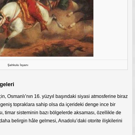
Şahkulu İsyanı
geleri
çin, Osmanlı’nın 16. yüzyıl başındaki siyasi atmosferine biraz
eniş topraklara sahip olsa da içerideki denge ince bir
sı, timar sisteminin bazı bölgelerde aksaması, özellikle de
ha belirgin hâle gelmesi, Anadolu’daki otorite ilişkilerini