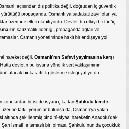
Osmanlı açısından dış politika değil, doğrudan iç güvenlik
 yürüttüğü propaganda, Osmanlı’ya sadakati zayıf olan ya
r üzerinde etkili olabiliyordu. Devlet, bu etkiyi bir tür “iç
smail
’in karizmatik liderliği, propaganda ağları ve
u temaslar, Osmanlı yönetiminde haklı bir endişeye yol
al hareket değil,
Osmanlı’nın Safevi yayılmasına karşı
 Hatta devletin bu isyana yönelik sert yaklaşımının
nü alacak bir kararlılık gösterme isteği yatıyordu.
 konulardan birisi de isyanı çıkartan
Şahkulu kimdir
üzerine farklı yorumlar bulunsa da, Osmanlı’ya yakın
si altında şekillenmiş bir dinî-siyasi hareketin Anadolu’daki
 Şah İsmail’le temaslı biri olması, Şahkulu’nun da çocukluk