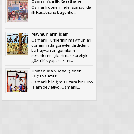
Osmanlı'da İlk Rasathane
Osmanlı döneminde İstanbul'da
ilk Rasathane bugünkü...
Maymunların İdamı
Osmanlı Türklerinin maymunları
donanmada görevlendirdikleri,
bu hayvanları gemilerin
serenlerine çıkartmak suretiyle
gözcülük yaptırdıkları...
Osmanlıda Suç ve İşlenen
Suçun Cezası
Osmanlı bildiğimiz üzere bir Türk-
İslam devletiydi.Osmanlı...