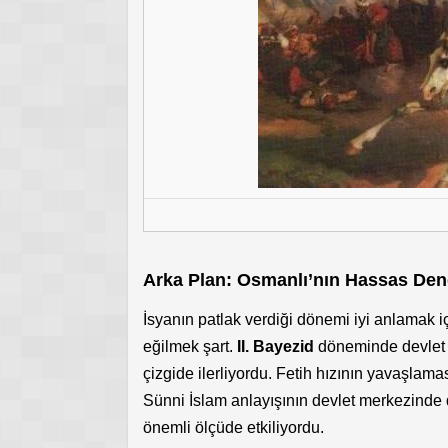
Arka Plan: Osmanlı’nın Hassas Den
İsyanın patlak verdiği dönemi iyi anlamak i
eğilmek şart.
II. Bayezid
döneminde devlet g
çizgide ilerliyordu. Fetih hızının yavaşlama
Sünni İslam anlayışının devlet merkezinde da
önemli ölçüde etkiliyordu.