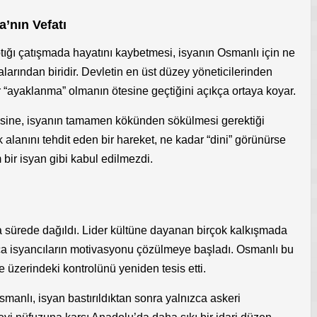
a’nın Vefatı
tığı çatışmada hayatını kaybetmesi, isyanın Osmanlı için ne
arından biridir. Devletin en üst düzey yöneticilerinden
 “ayaklanma” olmanın ötesine geçtiğini açıkça ortaya koyar.
aksine, isyanın tamamen kökünden sökülmesi gerektiği
 alanını tehdit eden bir hareket, ne kadar “dini” görünürse
ir isyan gibi kabul edilmezdi.
sürede dağıldı. Lider kültüne dayanan birçok kalkışmada
ınca isyancıların motivasyonu çözülmeye başladı. Osmanlı bu
 üzerindeki kontrolünü yeniden tesis etti.
manlı, isyan bastırıldıktan sonra yalnızca askeri