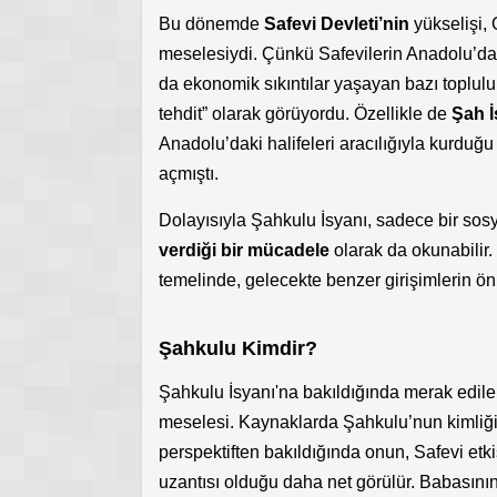
Bu dönemde
Safevi Devleti’nin
yükselişi, 
meselesiydi. Çünkü Safevilerin Anadolu’da
da ekonomik sıkıntılar yaşayan bazı toplulukla
tehdit” olarak görüyordu. Özellikle de
Şah İ
Anadolu’daki halifeleri aracılığıyla kurduğ
açmıştı.
Dolayısıyla Şahkulu İsyanı, sadece bir sosy
verdiği bir mücadele
olarak da okunabilir.
temelinde, gelecekte benzer girişimlerin önü
Şahkulu Kimdir?
Şahkulu İsyanı'na bakıldığında merak edilen
meselesi. Kaynaklarda Şahkulu’nun kimliği 
perspektiften bakıldığında onun, Safevi etki
uzantısı olduğu daha net görülür. Babasının